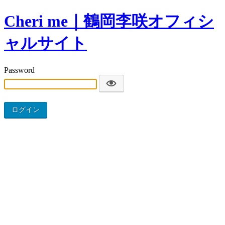
Cheri me｜鶴岡李咲オフィシ
ャルサイト
Password